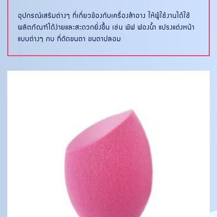
อุปกรณ์เสริมต่างๆ ที่เกี่ยวข้องกับเครื่องสำอาง ให้ผู้ใช้งานได้ใช้
ผลิตภัณฑ์ได้ง่ายและสะดวกยิ่งขึ้น เช่น พัฟ ฟองน้ำ แปรงแต่งหน้า
แบบต่างๆ กบ ที่ดัดขนตา ขนตาปลอม